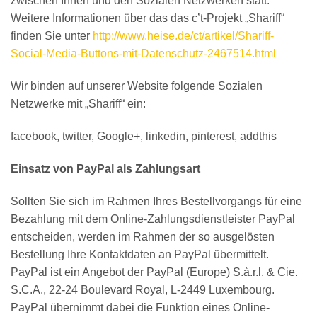
zwischen Ihnen und den Sozialen Netzwerken statt.
Weitere Informationen über das das c’t-Projekt „Shariff“
finden Sie unter
http://www.heise.de/ct/artikel/Shariff-
Social-Media-Buttons-mit-Datenschutz-2467514.html
Wir binden auf unserer Website folgende Sozialen
Netzwerke mit „Shariff“ ein:
facebook, twitter, Google+, linkedin, pinterest, addthis
Einsatz von PayPal als Zahlungsart
Sollten Sie sich im Rahmen Ihres Bestellvorgangs für eine
Bezahlung mit dem Online-Zahlungsdienstleister PayPal
entscheiden, werden im Rahmen der so ausgelösten
Bestellung Ihre Kontaktdaten an PayPal übermittelt.
PayPal ist ein Angebot der PayPal (Europe) S.à.r.l. & Cie.
S.C.A., 22-24 Boulevard Royal, L-2449 Luxembourg.
PayPal übernimmt dabei die Funktion eines Online-