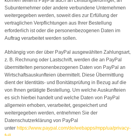
können seitens PayPal auch an Leistungserbringer, an
Subunternehmer oder andere verbundene Unternehmen
weitergegeben werden, soweit dies zur Erfüllung der
vertraglichen Verpflichtungen aus Ihrer Bestellung
erforderlich ist oder die personenbezogenen Daten im
Auftrag verarbeitet werden sollen.
Abhängig von der über PayPal ausgewählten Zahlungsart,
z. B. Rechnung oder Lastschrift, werden die an PayPal
übermittelten personenbezogenen Daten von PayPal an
Wirtschaftsauskunfteien übermittelt. Diese Übermittlung
dient der Identitäts- und Bonitätsprüfung in Bezug auf die
von Ihnen getätigte Bestellung. Um welche Auskunfteien
es sich hierbei handelt und welche Daten von PayPal
allgemein erhoben, verarbeitet, gespeichert und
weitergegeben werden, entnehmen Sie der
Datenschutzerklärung von PayPal
unter
https://www.paypal.com/de/webapps/mpp/ua/privacy-
full